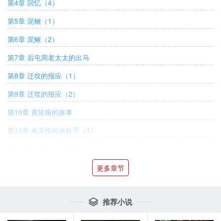
第4章 回忆（4）
第5章 泥鳅（1）
第6章 泥鳅（2）
第7章 后屯周老太太的出马
第8章 迁坟的报应（1）
第9章 迁坟的报应（2）
第10章 黄鼠狼的故事
第11章 有灵性的水耗子（1）
第12章 有灵性的水耗子（2）
第13章 燕子报恩
更多章节
第14章 调皮鬼（1）
推荐小说

第15章 调皮鬼（2）