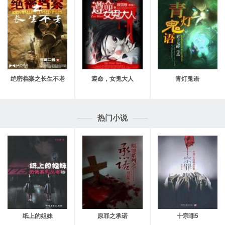
第二十八章 没有男女间的感情
第二十九章 超度
第三十章 你开心就好
第三十一章 厉害的本事
绝密档案之长生不老
遵命，女鬼大人
青灯鬼语
第三十二章 年轻的女孩
第三十三章 带血的树
热门小说
第三十四章 痛苦的回忆
第三十五章 做笔录
第三十六章 怀疑
第三十七章 麻雀风波
第三十八章 带我回去
纸上的姐妹
原罪之承诺
十宗罪5
第三十九章 当街热吻