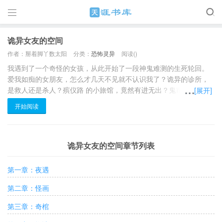

诡异女友的空间
作者：掰着脚丫数太阳
分类：
恐怖灵异
阅读(
)
我遇到了一个奇怪的女孩，从此开始了一段神鬼难测的生死轮回。
爱我如痴的女朋友，怎么才几天不见就不认识我了？诡异的诊所，
是救人还是杀人？殡仪路 的小旅馆，竟然有进无出？鬼市的药店，
[展开]
迷雾中的倩影幽魂，面目漆黑的出租车司机，身后一直跟踪我的是
开始阅读
谁？神秘的朋友，飘忽的爱人，香艳的场景，阴森森的午 夜荒城，
你，弄明白这一切了么？嘘，别说话，墙后面有东西。
诡异女友的空间章节列表
第一章：夜遇
第二章：怪画
第三章：奇棺