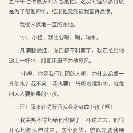
且中午吐得最多的人也是他。这次的温泉旅行就
是为了帮他的忙，结果他竟然被我害得最惨。
我很内疚地一直照顾他。
“小，小橙，我也要喝，喝，喝水。”
凡满脸通红，说话都不利索了。我连忙给他
递上一杯水，顺便用扇子为他扇风。
“小橙，你是我们社团的人吧，为什么给盛一
凡倒水？我不管，我也要！”轩嘟着嘴抱怨，就像
问大人要糖果的小孩。
汗！原来轩喝醉酒就会变身成小孩子啊！
我哭笑不得地给他也倒了一杯送过去。他很
开心地把头伸过来，这个姿势，貌似是要我喂