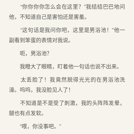
“你你你你怎么会在这里？”我结结巴巴地问
他，不知道自己是害怕还是害羞。
“这句话是我问你吧，这里是男浴池！”他一
副看到笨蛋的表情对我说。
呃，男浴池？
我瞪大了眼睛，盯着他一句话也说不出来。
太丢脸了！我竟然脱得光光的在男浴池洗
澡。呜呜，我没脸见人了！
不知道是不是受了刺激，我的头阵阵发晕，
腿也有点发软。
“喂，你没事吧。”