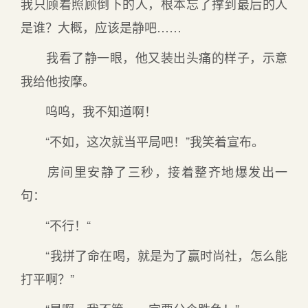
我只顾着照顾倒下的人，根本忘了撑到最后的人
是谁？大概，应该是静吧……
我看了静一眼，他又装出头痛的样子，示意
我给他按摩。
呜呜，我不知道啊！
“不如，这次就当平局吧！”我笑着宣布。
房间里安静了三秒，接着整齐地爆发出一
句：
“不行！“
“我拼了命在喝，就是为了赢时尚社，怎么能
打平啊？”