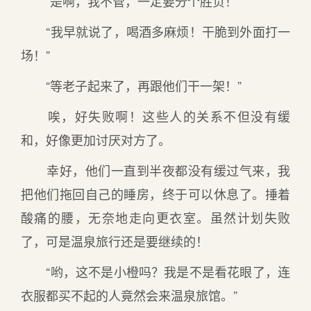
“是啊，我不管，一定要分个胜负！”
“我早就说了，喝酒多麻烦！干脆到外面打一
场！”
“等老子起来了，再跟他们干一架！”
唉，好失败啊！这些人的关系不但没有缓
和，好像更加讨厌对方了。
幸好，他们一直到半夜都没有缓过气来，我
把他们拖回自己的睡房，终于可以休息了。捶着
酸痛的腰，无奈地走向更衣室。虽然计划失败
了，可是温泉旅行还是要继续的！
“哟，这不是小橙吗？我是不是看花眼了，连
衣服都买不起的人竟然会来温泉旅馆。”