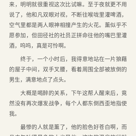
来，明明就很重视这次比试嘛。至于夜就更不用
说了，他和凡双眼对视，不断往喉咙里灌啤酒，
空气里都是两人眼神相撞产生的火花。薰似乎不
愿参加，但田径社的社员正拼命往他的嘴巴里灌
酒，呜呜，真是可怜啊。
终于，一个小时后，我得意地站在一片狼藉
的屋子中间，双手叉腰，看着周围全部被放倒的
男生，满意地点了点头。
大概是喝醉的关系，下午这帮人醒来后，竟
然没有再次爆发战争，每个人都东倒西歪地指使
我。
最惨的人就是薰了，他的脸色好苍白啊，而