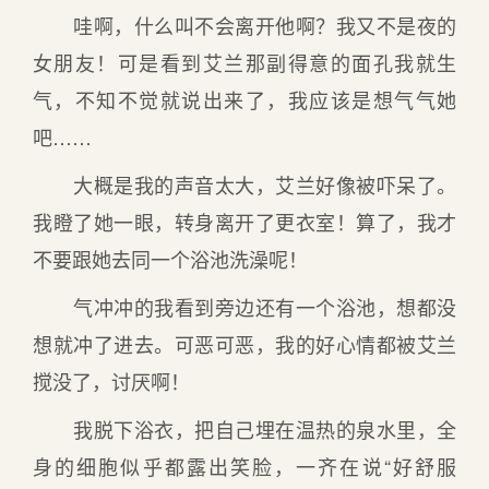
哇啊，什么叫不会离开他啊？我又不是夜的
女朋友！可是看到艾兰那副得意的面孔我就生
气，不知不觉就说出来了，我应该是想气气她
吧……
大概是我的声音太大，艾兰好像被吓呆了。
我瞪了她一眼，转身离开了更衣室！算了，我才
不要跟她去同一个浴池洗澡呢！
气冲冲的我看到旁边还有一个浴池，想都没
想就冲了进去。可恶可恶，我的好心情都被艾兰
搅没了，讨厌啊！
我脱下浴衣，把自己埋在温热的泉水里，全
身的细胞似乎都露出笑脸，一齐在说“好舒服