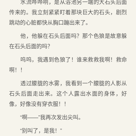
水流哗哗响，是从浴池另一端的大石头后面
传来的。我立刻紧紧盯着那块巨大的石头，剧烈
跳动的心脏都快从胸口蹦出来了。
他，他躲在石头后面吗？那个色狼是故意躲
在石头后面的吗？
呜呜，我遇到色狼了！谁来救救我啊！救命
啊！！
透过朦胧的水雾，我看到一个朦胧的人影从
石头后面走出来。这个人露出水面的身体，好
像，好像没有穿衣服！！
“啊——”我再次发出尖叫。
“别叫了，是我！”