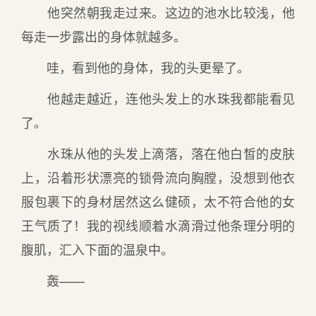
他突然朝我走过来。这边的池水比较浅，他
每走一步露出的身体就越多。
哇，看到他的身体，我的头更晕了。
他越走越近，连他头发上的水珠我都能看见
了。
水珠从他的头发上滴落，落在他白皙的皮肤
上，沿着形状漂亮的锁骨流向胸膛，没想到他衣
服包裹下的身材居然这么健硕，太不符合他的女
王气质了！我的视线顺着水滴滑过他条理分明的
腹肌，汇入下面的温泉中。
轰——