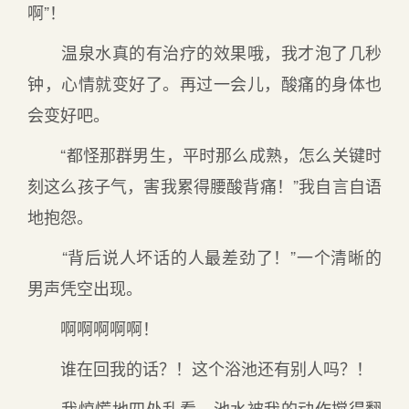
啊”！
温泉水真的有治疗的效果哦，我才泡了几秒
钟，心情就变好了。再过一会儿，酸痛的身体也
会变好吧。
“都怪那群男生，平时那么成熟，怎么关键时
刻这么孩子气，害我累得腰酸背痛！”我自言自语
地抱怨。
“背后说人坏话的人最差劲了！”一个清晰的
男声凭空出现。
啊啊啊啊啊！
谁在回我的话？！这个浴池还有别人吗？！
我惊慌地四处乱看，池水被我的动作搅得翻