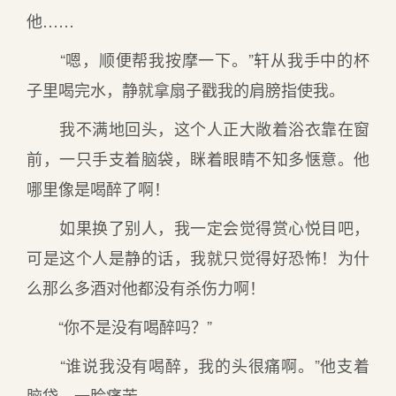
他……
“嗯，顺便帮我按摩一下。”轩从我手中的杯
子里喝完水，静就拿扇子戳我的肩膀指使我。
我不满地回头，这个人正大敞着浴衣靠在窗
前，一只手支着脑袋，眯着眼睛不知多惬意。他
哪里像是喝醉了啊！
如果换了别人，我一定会觉得赏心悦目吧，
可是这个人是静的话，我就只觉得好恐怖！为什
么那么多酒对他都没有杀伤力啊！
“你不是没有喝醉吗？”
“谁说我没有喝醉，我的头很痛啊。”他支着
脑袋，一脸痛苦。