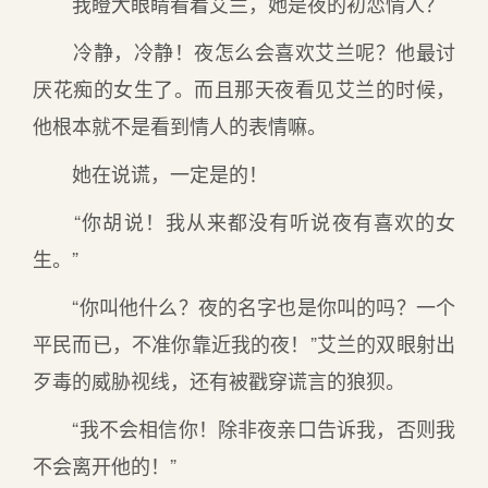
我瞪大眼睛看着艾兰，她是夜的初恋情人？
冷静，冷静！夜怎么会喜欢艾兰呢？他最讨
厌花痴的女生了。而且那天夜看见艾兰的时候，
他根本就不是看到情人的表情嘛。
她在说谎，一定是的！
“你胡说！我从来都没有听说夜有喜欢的女
生。”
“你叫他什么？夜的名字也是你叫的吗？一个
平民而已，不准你靠近我的夜！”艾兰的双眼射出
歹毒的威胁视线，还有被戳穿谎言的狼狈。
“我不会相信你！除非夜亲口告诉我，否则我
不会离开他的！”