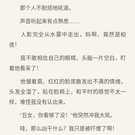
那个人不耐烦地吼道。
声音听起来有点熟悉……
人影完全从水雾中走出，妈啊，竟然是柏
夜！
我不敢相信自己的眼睛，头脑一片空白，盯
着他看呆了！
他皱着眉，红红的脸庞散发出不满的情绪，
头发全湿了，贴在脸颊上，和平时的感觉不太一
样，难怪我没有认出来。
“丑女，你看够了没！”他突然冲我大吼。
哇，那么凶干什么？我只是被吓傻了啊！