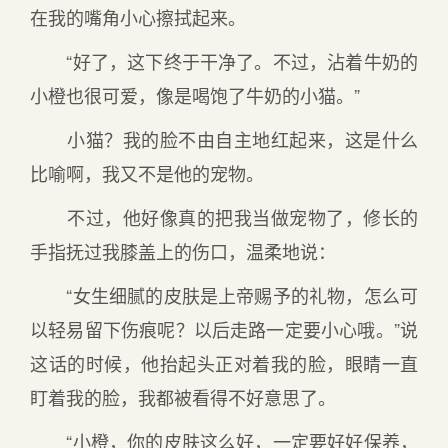
在我的嘴角小心擦拭起来。
“好了，这下终于干净了。不过，沾着牛奶的
小橙也很可爱，像是喝饱了牛奶的小猫。”
小猫？我的脸不由自主地红起来，这是什么
比喻啊，我又不是他的宠物。
不过，他好像真的把我当做宠物了，修长的
手指抚过我膝盖上的伤口，温柔地说：
“女生细腻的皮肤是上帝赐予的礼物，怎么可
以轻易留下伤痕呢？以后走路一定要小心哦。”说
这话的时候，他抬起头正对着我的脸，眼睛一直
盯着我的脸，我都被看得不好意思了。
“小橙，你的皮肤这么好，一定要好好保养，