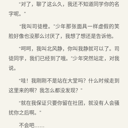
“对了，聊了这么久，我还不知道同学你的名
字呢。”
“我叫司徒橙。”少年那张面具一样虚假的笑
脸好像也没那么讨厌了，我想了想还是告诉他。
“呵呵，我叫北风静，你叫我静就可以了。司
徒同学，我们已经到了哦。”少年突然站定，对我
说。
“哇！我刚刚不是站在大堂吗？什么时候走到
这里来的啊？我怎么都没发现？”
“就在我保证只要你留在社团，就没有人会骚
扰你之后啊。”
不会吧……