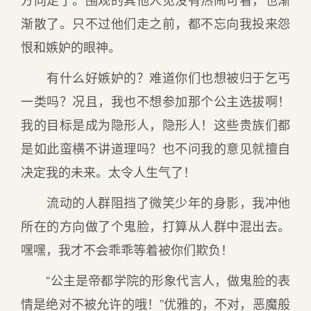
渐散了。只不过他们走之前，都不忘向我投来怨
恨和嫉妒的眼神。
有什么好嫉妒的？难道你们也想被归于乞丐
一类吗？况且，我也不想参加那个公主选拔啊！
我的目标是成为隐形人，隐形人！这些贵族们都
是如此蛮横不讲道理吗？也不问我的意见就擅自
决定我的未来。太令人生气了！
流动的人群阻挡了微笑少年的身影，我冲他
所在的方向做了个鬼脸，打算从人群中混出去。
嘿嘿，我才不会乖乖等着被你们欺负！
“公主是帝都学院的形象代言人，做鬼脸的表
情是绝对不被允许的哦！”优雅的，不对，恶魔般