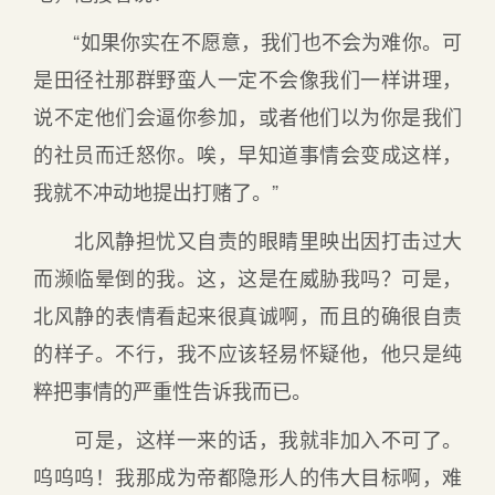
“如果你实在不愿意，我们也不会为难你。可
是田径社那群野蛮人一定不会像我们一样讲理，
说不定他们会逼你参加，或者他们以为你是我们
的社员而迁怒你。唉，早知道事情会变成这样，
我就不冲动地提出打赌了。”
北风静担忧又自责的眼睛里映出因打击过大
而濒临晕倒的我。这，这是在威胁我吗？可是，
北风静的表情看起来很真诚啊，而且的确很自责
的样子。不行，我不应该轻易怀疑他，他只是纯
粹把事情的严重性告诉我而已。
可是，这样一来的话，我就非加入不可了。
呜呜呜！我那成为帝都隐形人的伟大目标啊，难