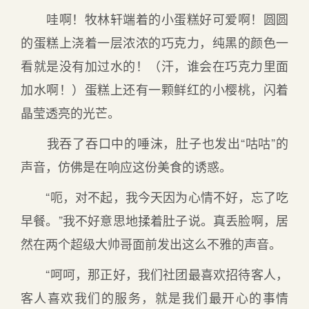
哇啊！牧林轩端着的小蛋糕好可爱啊！圆圆
的蛋糕上浇着一层浓浓的巧克力，纯黑的颜色一
看就是没有加过水的！（汗，谁会在巧克力里面
加水啊！）蛋糕上还有一颗鲜红的小樱桃，闪着
晶莹透亮的光芒。
我吞了吞口中的唾沫，肚子也发出“咕咕”的
声音，仿佛是在响应这份美食的诱惑。
“呃，对不起，我今天因为心情不好，忘了吃
早餐。”我不好意思地揉着肚子说。真丢脸啊，居
然在两个超级大帅哥面前发出这么不雅的声音。
“呵呵，那正好，我们社团最喜欢招待客人，
客人喜欢我们的服务，就是我们最开心的事情