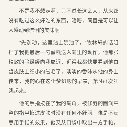
不是我不想走啊，只不过长这么大，从来都
没有吃过这么好吃的东西，唔唔，简直是可以让
人感动到流泪的美味啊。
“先别动，这里沾上奶油了。”牧林轩的话阻
挡了我把最后一勺蛋糕送入嘴里的动作，他那张
精致的脸缓缓向我靠近，近得我都快要看到他白
皙皮肤上细小的绒毛了，淡淡的香味从他的身上
传来，我的心在这个梦幻般的早晨，第N+1次狂
跳起来。
他的手指按在了我的嘴角，被修剪的圆润平
整的指甲擦过皮肤时没有任何不舒服。像是不满
意用手指的效果，他又从口袋中取出一方手帕，