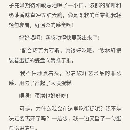
子充满期待和敬意地喝了一小口，浓郁的咖啡和
奶油香味直冲五脏六腑，像是柔软的丝带把我轻
轻包裹着，好温柔的感觉啊！
好好喝啊！我感动得快要哭出来了！
“配合巧克力慕斯，也很好吃哦。”牧林轩把
装着蛋糕的瓷盘向我推了推。
我不住地点着头，忍着破坏艺术品的罪恶
感，用勺子舀起了大块蛋糕。
唔唔！蛋糕也好好吃！
可是，为什么我会在这里吃蛋糕呢？我不是
决定要离开了吗？一边想，我一边又舀了一勺蛋
糕送进嘴里。