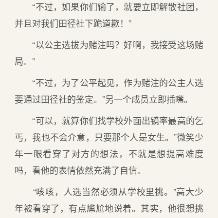
“不过，如果你们输了，就要立即解散社团，
并且对我们田径社下跪道歉！”
“以公主选拔为赌注吗？好啊，我接受这场赌
局。”
“不过，为了公平起见，作为赌注的公主人选
要通过田径社的鉴定。”另一个成员立即插嘴。
“可以，就算你们找学校外面出镜率最高的乞
丐，我也不会介意，只要那个人是女生。”微笑少
年一眼看穿了对方的想法，不就是想提高难度
吗，看他的表情依然充满了自信。
“咳咳，人选当然必须从学校里挑。”高大少
年被看穿了，有点尴尬地说着。其实，他很想挑