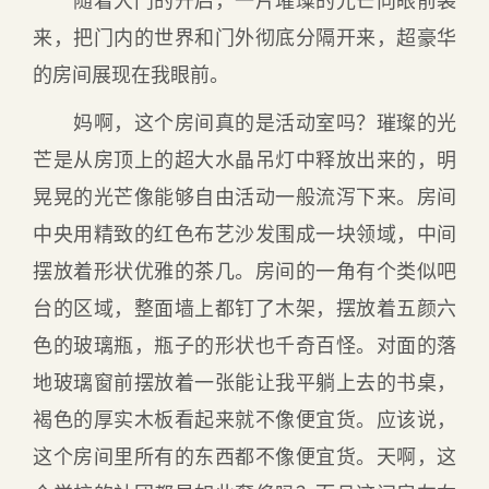
来，把门内的世界和门外彻底分隔开来，超豪华
的房间展现在我眼前。
妈啊，这个房间真的是活动室吗？璀璨的光
芒是从房顶上的超大水晶吊灯中释放出来的，明
晃晃的光芒像能够自由活动一般流泻下来。房间
中央用精致的红色布艺沙发围成一块领域，中间
摆放着形状优雅的茶几。房间的一角有个类似吧
台的区域，整面墙上都钉了木架，摆放着五颜六
色的玻璃瓶，瓶子的形状也千奇百怪。对面的落
地玻璃窗前摆放着一张能让我平躺上去的书桌，
褐色的厚实木板看起来就不像便宜货。应该说，
这个房间里所有的东西都不像便宜货。天啊，这