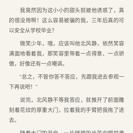
我竟然因为这小小的甜头就被他诱惑了，真
的很没用啊！这么容易被骗的我，三年后真的可
以安全从学校毕业？
微笑少年，哦，应该叫他北风静，依然笑容
满面地看着我，那笑容里带着一点得意、一点骄
傲，好像还有一点嘲讽。
“总之，不管你答不答应，先跟我进去参观一
下再说吧！”
说完，北风静不等我答应，就推开了前面雕
刻着花纹的厚重大门，拉着我的手臂把我拖了进
去。
随着大门的开启，一片璀璨的光芒向眼前袭