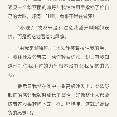
遇见一个华丽丽的帅哥！我悄悄用手指掐了掐自
己的大腿，好痛！哇啊，看来不是在做梦！
“参观？”牧林轩没有注意我龇牙咧嘴的表
情，而是疑惑地看着北风静。
“由我来解释吧。”北风静笑着拉住我的手，
把我往沙发旁带去。动作轻盈优雅，却只有我知
道他抓住我手臂的力气根本没有让我反抗的余
地。
他示意我坐在其中一张高级沙发上，柔软舒
服的触感让我顿时放松了警惕，好像整个人都要
随着这股柔软陷下去一样。呜哇哇，这就是高级
货的感觉吗？