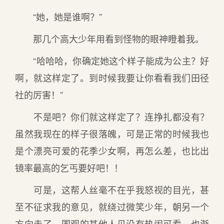
“她，她是谁啊？”
那几个高大少年用看到怪物的眼神瞪着我。
“哈哈哈，你确定她这个样子能成为公主？好
啊，就这样定了。到时候我要让你看看我们田径
社的厉害！”
不是吧？你们就这样定了？连挣扎都没有？
虽然我现在的样子很落魄，可是正常的时候我也
是个漂亮可爱的花季少女啊，再怎么差，也比出
镜率最高的乞丐要好吧！！
可是，这帮人丝毫不在乎我怒视的目光，甚
至不征求我的意见，就绕过微笑少年，朝另一个
方向走了。围观的其他人见没有热闹可看，也渐