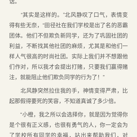
话。
“其实是这样的。”北风静叹了口气，表情变
得有些无奈，“田径社在我们学校是出了名的恶霸
团体。他们不但欺负新同学，还为了巩固社团的
利益，不断找其他社团的麻烦，尤其是和他们一
样人气很高的时尚社团。实际上我们并不想跟他
们作对，所以我才会提出打赌，只要我们赢得赌
注，就能阻止他们欺负同学的行为了！”
北风静突然拉住我的手，神情变得严肃，比
起那假得要死的笑容，不知道真诚了多少倍。
“小橙，我之所以会选择你，就是因为觉得你
是个很有正义感，也很有勇气的人，你一定会为
了学校所有同学的幸福，站出来帮助我们，对