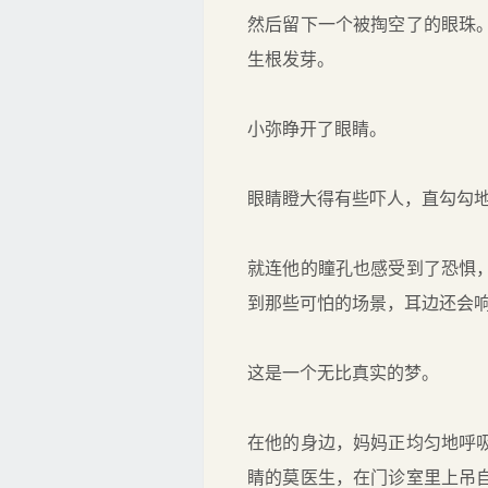
然后留下一个被掏空了的眼珠
生根发芽。
小弥睁开了眼睛。
眼睛瞪大得有些吓人，直勾勾
就连他的瞳孔也感受到了恐惧
到那些可怕的场景，耳边还会
这是一个无比真实的梦。
在他的身边，妈妈正均匀地呼
睛的莫医生，在门诊室里上吊