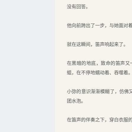
没有回答。
他向前跨出了一步，与她面对
就在这瞬间，笛声响起来了。
在黑暗的地底，致命的笛声又
蛆，在不停地蠕动着、吞噬着
小弥的意识渐渐模糊了，仿佛
团水泡。
在笛声的伴奏之下，穿白衣服