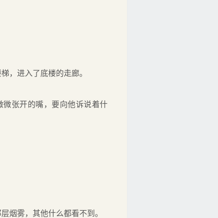
楼梯，进入了底楼的走廊。
微微张开的嘴，要向他诉说着什
那层烟雾，其他什么都看不到。