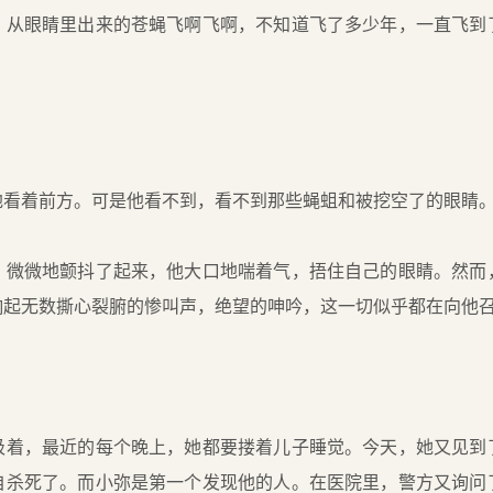
。从眼睛里出来的苍蝇飞啊飞啊，不知道飞了多少年，一直飞到
地看着前方。可是他看不到，看不到那些蝇蛆和被挖空了的眼睛
，微微地颤抖了起来，他大口地喘着气，捂住自己的眼睛。然而
响起无数撕心裂腑的惨叫声，绝望的呻吟，这一切似乎都在向他
吸着，最近的每个晚上，她都要搂着儿子睡觉。今天，她又见到
自杀死了。而小弥是第一个发现他的人。在医院里，警方又询问