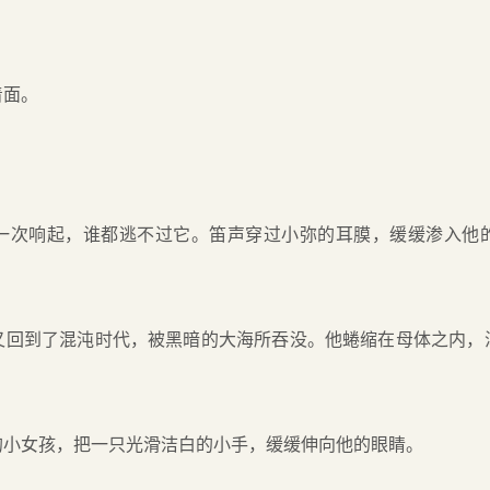
着面。
一次响起，谁都逃不过它。笛声穿过小弥的耳膜，缓缓渗入他
。
又回到了混沌时代，被黑暗的大海所吞没。他蜷缩在母体之内，
的小女孩，把一只光滑洁白的小手，缓缓伸向他的眼睛。