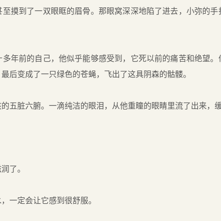
甚至摸到了一双眼眶的眉骨。那眼窝深深地陷了进去，小弥的手
十多年前的自己，他似乎能够感受到，它死以前的痛苦和绝望。
，最后变成了一只绿色的苍蝇，飞出了这具阴森的骷髅。
孩的五脏六腑。一滴纯洁的眼泪，从他重瞳的眼睛里流了出来，
滋润了。
水，一定会让它感到很舒服。