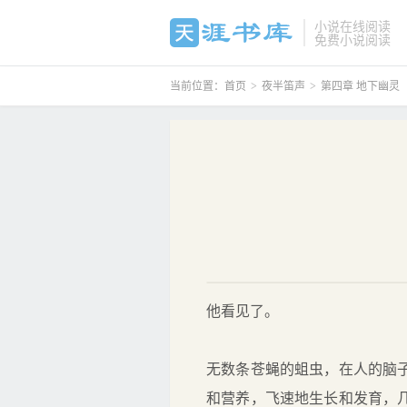
小说在线阅读
免费小说阅读
当前位置：
首页
夜半笛声
第四章 地下幽灵
>
>
他看见了。
无数条苍蝇的蛆虫，在人的脑
和营养，飞速地生长和发育，