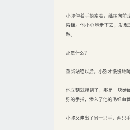
小弥伸着手摸索着，继续向前
阶梯。他小心地走下去，发现
跤。
那是什么？
重新站稳以后，小弥才慢慢地
他立刻就摸到了，那是一块硬
弥的手指，渗入了他的毛细血
小弥又伸出了另一只手，两只