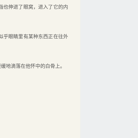
指也伸进了眼窝，进入了它的内
似乎眼睛里有某种东西正在往外
缓缓地滴落在他怀中的白骨上。