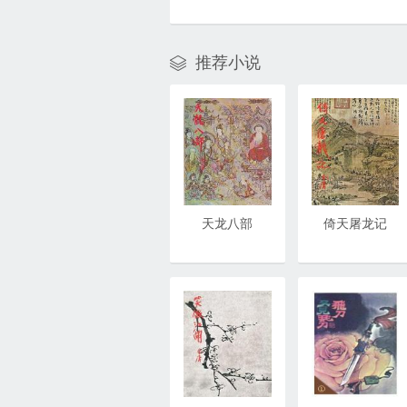
推荐小说

天龙八部
倚天屠龙记