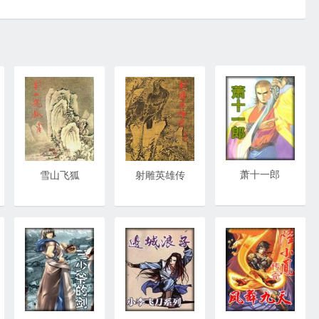
萧十一郎
雪山飞狐
射雕英雄传